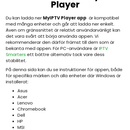
Player
Du kan ladda ner
MyIPTV Player app
är kompatibel
med många enheter och går att ladda ner enkelt.
Även om gränssnittet är relativt användarvänligt kan
det vara svårt att börja använda appen. Vi
rekommenderar den därför främst till dem som är
bekanta med appen. För PC-användare är
IPTV
Smarters
ett bättre alternativ tack vare dess
stabilitet.
På denna sida kan du se instruktioner för appen, både
för specifika märken och alla enheter där Windows är
installerat:
Asus
Acer
Lenovo
Chromebook
Dell
HP
MSI