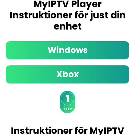
MyIPTV Player
Instruktioner för just din
enhet
Windows
Xbox
Instruktioner för MyIPTV