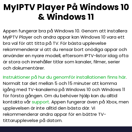
MyIPTV Player På Windows 10
& Windows 11
Appen fungerar bra på Windows 10. Genom att installera
MyIPTV Player och andra appar kan Windows 10 vara ett
bra val för att titta på TV. För bästa upplevelse
rekommenderar vi att du rensar bort onödiga appar och
använder en nyare modell, eftersom IPTV-listor idag ofta
är stora och innehåller titlar som kanaler, filmer, serier
och dokumentärer.
Instruktioner på hur du genomför installationen finns här
.
Normalt tar det mellan 5 och 15 minuter att komma
igång med TV-kanalerna på Windows 10 och Windows 11
för första gången. Om du behöver hjälp kan du alltid
kontakta vår
support
. Appen fungerar även på Xbox, men
upplevelsen är inte alltid den bästa där. Vi
rekommenderar andra appar för en bättre TV-
tittarupplevelse på datorn.