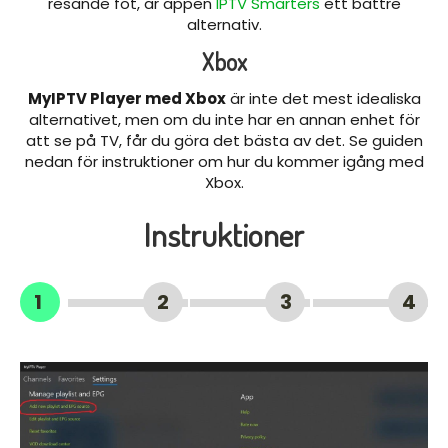
resande fot, är appen
IPTV Smarters
ett bättre
alternativ.
Xbox
MyIPTV Player med Xbox
är inte det mest idealiska
alternativet, men om du inte har en annan enhet för
att se på TV, får du göra det bästa av det. Se guiden
nedan för instruktioner om hur du kommer igång med
Xbox.
Instruktioner
1
2
3
4