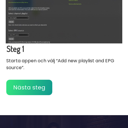
Steg 1
Starta appen och välj “Add new playlist and EPG
source”.
Nästa steg