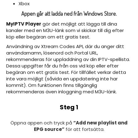
Xbox
Appen går att ladda ned från
Windows Store
.
MyIPTV Player
gör det möjligt att lägga till dina
kanaler med en M3U-länk som vi skickar till dig efter
köp eller begäran om ett gratis test.
Användning av Xtream Codes API, där du anger ditt
användarnamn, lösenord och Portal URL,
rekommenderas för uppladdning av din IPTV-spellista.
Dessa uppgifter får du från oss vid köp eller efter
begäran om ett gratis test. För tillfället verkar detta
inte vara möjligt (såvida en uppdatering inte har
kommit). Om funktionen finns tillgänglig
rekommenderas även inloggning med M3U-länk.
Steg 1
Öppna appen och tryck på
“Add new playlist and
EPG source”
för att fortsätta.