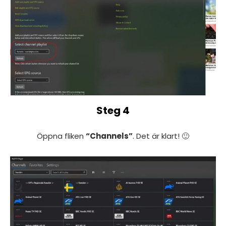
Steg 4
Öppna fliken
“Channels”
. Det är klart! 🙂