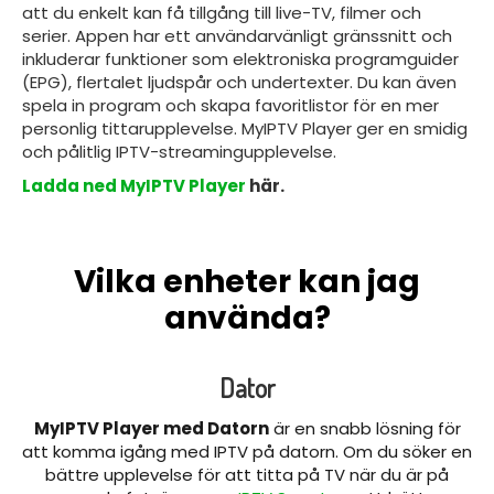
att du enkelt kan få tillgång till live-TV, filmer och
serier. Appen har ett användarvänligt gränssnitt och
inkluderar funktioner som elektroniska programguider
(EPG), flertalet ljudspår och undertexter. Du kan även
spela in program och skapa favoritlistor för en mer
personlig tittarupplevelse. MyIPTV Player ger en smidig
och pålitlig IPTV-streamingupplevelse.
Ladda ned MyIPTV Player
här.
Vilka enheter kan jag
använda?
Dator
MyIPTV Player med Datorn
är en snabb lösning för
att komma igång med IPTV på datorn. Om du söker en
bättre upplevelse för att titta på TV när du är på