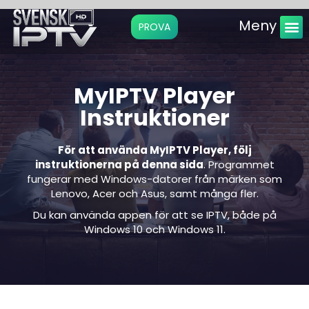
Meny
PROVA
Instruktio
MyIPTV Player
Instruktioner
För att använda MyIPTV Player, följ
instruktionerna på denna sida
. Programmet
fungerar med Windows-datorer från märken som
Lenovo, Acer och Asus, samt många fler.
Du kan använda appen för att se IPTV, både på
Windows 10 och Windows 11.