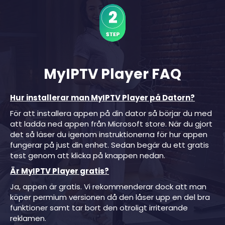
MyIPTV Player FAQ
Hur installerar man MyIPTV Player på Datorn?
För att installera appen på din dator så börjar du med
att ladda ned appen från Microsoft store. När du gjort
det så läser du igenom instruktionerna för hur appen
fungerar på just din enhet. Sedan begär du ett gratis
test genom att klicka på knappen nedan.
Är MyIPTV Player gratis?
Ja, appen är gratis. Vi rekommenderar dock att man
köper permium versionen då den låser upp en del bra
funktioner samt tar bort den otroligt irriterande
reklamen.