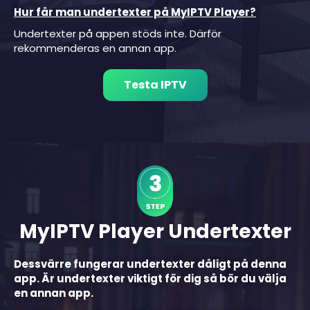
Hur får man undertexter på MyIPTV Player?
Undertexter på appen stöds inte. Därför
rekommenderas en annan app.
Testa IPTV
MyIPTV Player Undertexter
Dessvärre fungerar undertexter dåligt på denna
app. Är undertexter viktigt för dig så bör du välja
en annan app.