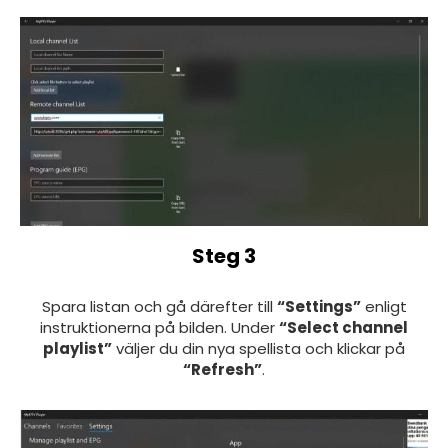
Steg 3
Spara listan och gå därefter till
“Settings”
enligt
instruktionerna på bilden. Under
“Select channel
playlist”
väljer du din nya spellista och klickar på
“Refresh”
.