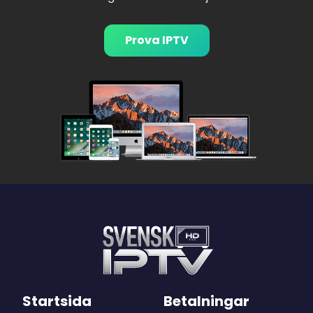
Prova IPTV
Startsida
Betalningar