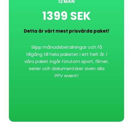
12 MÅN
1399 SEK
Detta är vårt mest prisvärda paket!
Slipp månadsbetalningar och få
tillgång till hela paketet i ett helt år. I
våra paket ingår förutom sport, filmer,
serier och dokumentärer även alla
PPV event!