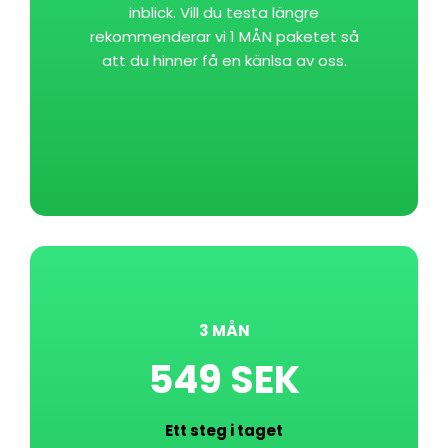
inblick. Vill du testa längre
rekommenderar vi 1 MÅN paketet så
att du hinner få en känlsa av oss.
3 MÅN
549 SEK
Ett steg i taget