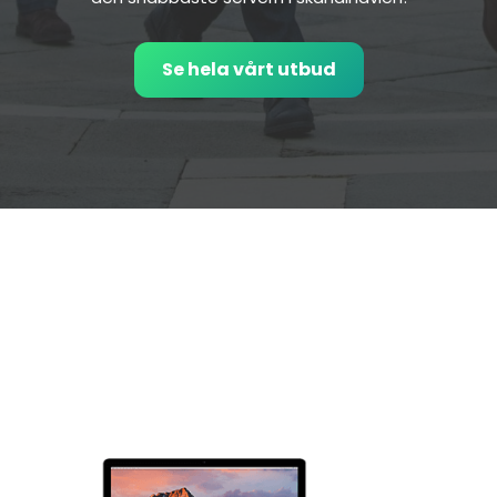
Se hela vårt utbud