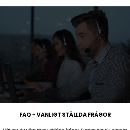
FAQ - VANLIGT STÄLLDA FRÅGOR
Här ser du våra mest ställda frågor. Svaren ser du genom