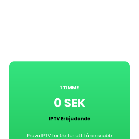
1 TIMME
0 SEK
IPTV Erbjudande
Prova IPTV för 0kr för att få en snabb