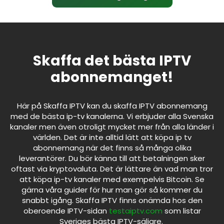
Skaffa det bästa IPTV
abonnemanget!
Här på Skaffa IPTV kan du skaffa IPTV abonnemang
med de bästa ip-tv kanalerna. Vi erbjuder alla Svenska
kanaler men även otroligt mycket mer från alla länder i
världen. Det är inte alltid lätt att köpa ip tv
abonnemang när det finns så många olika
leverantörer. Du bör känna till att betalningen sker
oftast via kryptovaluta. Det är lättare än vad man tror
att köpa ip-tv kanaler med exempelvis Bitcoin. Se
gärna våra guider för hur man gör så kommer du
snabbt igång. Skaffa IPTV finns onämda hos den
oberoende IPTV-sidan
testaiptv.com
som listar
Sveriges bästa IPTV-säljare.