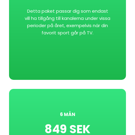
Detta paket passar dig som endast
vill ha tillgång till kanalerna under vissa
perioder på året, exempelvis när din
favorit sport går på TV.
6 MÅN
849 SEK