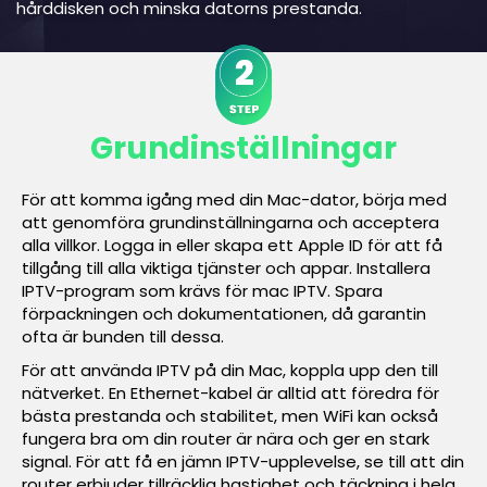
hårddisken och minska datorns prestanda.
Grundinställningar
För att komma igång med din Mac-dator, börja med
att genomföra grundinställningarna och acceptera
alla villkor. Logga in eller skapa ett Apple ID för att få
tillgång till alla viktiga tjänster och appar. Installera
IPTV-program som krävs för mac IPTV. Spara
förpackningen och dokumentationen, då garantin
ofta är bunden till dessa.
För att använda IPTV på din Mac, koppla upp den till
nätverket. En Ethernet-kabel är alltid att föredra för
bästa prestanda och stabilitet, men WiFi kan också
fungera bra om din router är nära och ger en stark
signal. För att få en jämn IPTV-upplevelse, se till att din
router erbjuder tillräcklig hastighet och täckning i hela