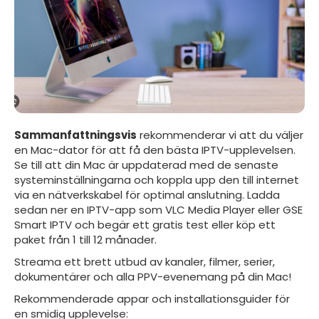
Sammanfattningsvis
rekommenderar vi att du väljer
en Mac-dator för att få den bästa IPTV-upplevelsen.
Se till att din Mac är uppdaterad med de senaste
systeminställningarna och koppla upp den till internet
via en nätverkskabel för optimal anslutning. Ladda
sedan ner en IPTV-app som VLC Media Player eller GSE
Smart IPTV och begär ett gratis test eller köp ett
paket från 1 till 12 månader.
Streama ett brett utbud av kanaler, filmer, serier,
dokumentärer och alla PPV-evenemang på din Mac!
Rekommenderade appar och installationsguider för
en smidig upplevelse: