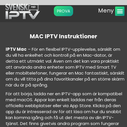
Meny
PROVA
Instruktio
MAC IPTV Instruktioner
IPTV Mac
– För en flexibel IPTV-upplevelse, särskilt om
du vill ha enkelhet och kontroll på en Mac-dator, är
detta ett utmärkt val. Även om det kan vara praktiskt
att använda andra enheter som
IPTV med Smart TV
eller mobiltelefoner, fungerar en Mac fantastiskt, särskilt
om du vill titta på dina favoritkanaler på en större skärm
när du är på språng.
För att börja, ladda ner en IPTV-app som är kompatibel
med macOS. Appar kan enkelt laddas ner från deras
officiella webbplatser eller via App Store. Klicka på den
app du är intresserad av för att läsa om hur du snabbt
kan komma igång och få ut det mesta av din IPTV-
tjänst. Det finns givetvis andra program som fungerar