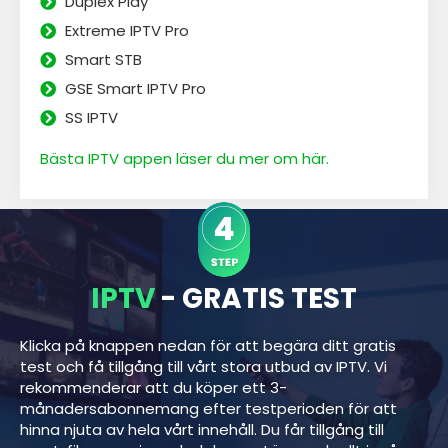
Duplex Play
Extreme IPTV Pro
Smart STB
GSE Smart IPTV Pro
SS IPTV
Bästa IPTV appen läser du mer om här.
IPTV
- GRATIS TEST
Klicka på knappen nedan för att begära ditt gratis
test och få tillgång till vårt stora utbud av IPTV. Vi
rekommenderar att du köper ett 3-
månadersabonnemang efter testperioden för att
hinna njuta av hela vårt innehåll. Du får tillgång till