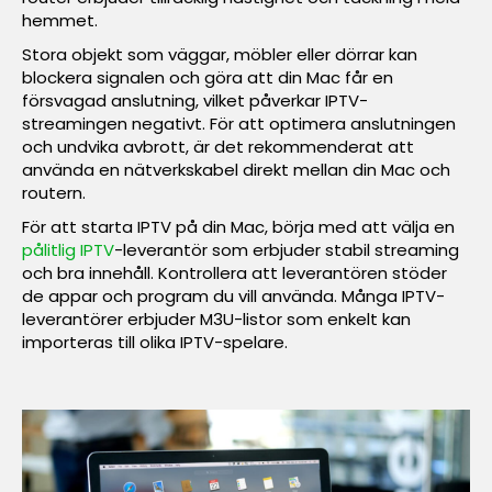
hemmet.
Stora objekt som väggar, möbler eller dörrar kan
blockera signalen och göra att din Mac får en
försvagad anslutning, vilket påverkar IPTV-
streamingen negativt. För att optimera anslutningen
och undvika avbrott, är det rekommenderat att
använda en nätverkskabel direkt mellan din Mac och
routern.
För att starta IPTV på din Mac, börja med att välja en
pålitlig IPTV
-leverantör som erbjuder stabil streaming
och bra innehåll. Kontrollera att leverantören stöder
de appar och program du vill använda. Många IPTV-
leverantörer erbjuder M3U-listor som enkelt kan
importeras till olika IPTV-spelare.