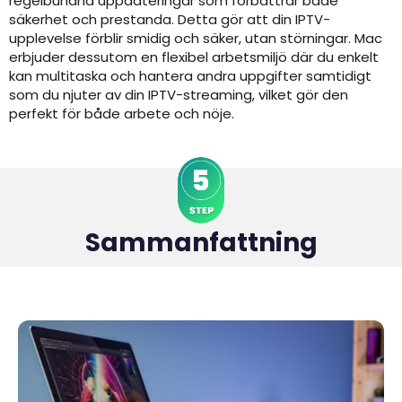
regelbundna uppdateringar som förbättrar både
säkerhet och prestanda. Detta gör att din IPTV-
upplevelse förblir smidig och säker, utan störningar. Mac
erbjuder dessutom en flexibel arbetsmiljö där du enkelt
kan multitaska och hantera andra uppgifter samtidigt
som du njuter av din IPTV-streaming, vilket gör den
perfekt för både arbete och nöje.
Sammanfattning