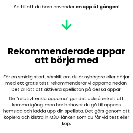
Se till att du bara använder
en app åt gången
!
Rekommenderade appar
att börja med
För en smidig start, särskilt om du är nybörjare eller börjar
med ett gratis test, rekommenderar vi apparna nedan.
Det är lätt att aktivera spellistan på dessa appar.
De “relativt enkla apparna” gör det också enkelt att
komma igång, men här behöver du gå till appens
hemsida och ladda upp din spellista. Det görs genom att
kopiera och klistra in M3U-länken som du får vid test eller
köp.