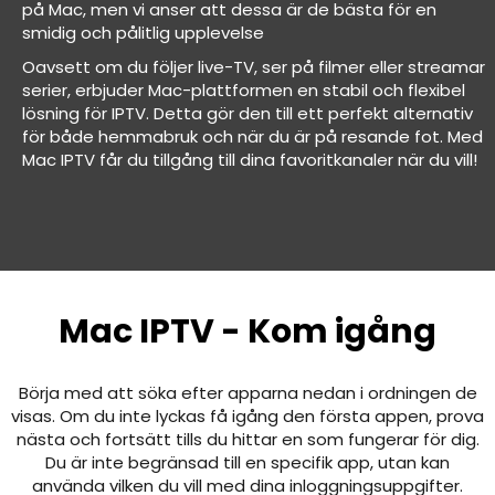
på Mac, men vi anser att dessa är de bästa för en
smidig och pålitlig upplevelse
Oavsett om du följer live-TV, ser på filmer eller streamar
serier, erbjuder Mac-plattformen en stabil och flexibel
lösning för IPTV. Detta gör den till ett perfekt alternativ
för både hemmabruk och när du är på resande fot. Med
Mac IPTV får du tillgång till dina favoritkanaler när du vill!
Mac IPTV - Kom igång
Börja med att söka efter apparna nedan i ordningen de
visas. Om du inte lyckas få igång den första appen, prova
nästa och fortsätt tills du hittar en som fungerar för dig.
Du är inte begränsad till en specifik app, utan kan
använda vilken du vill med dina inloggningsuppgifter.