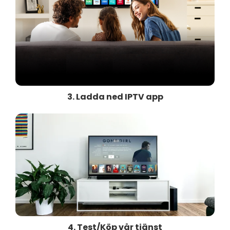
3. Ladda ned IPTV app
4. Test/Köp vår tjänst