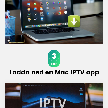
Ladda ned en Mac IPTV app